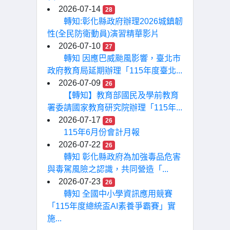
2026-07-14
28
轉知:彰化縣政府辦理2026城鎮韌
性(全民防衛動員)演習精華影片
2026-07-10
27
轉知 因應巴威颱風影響，臺北市
政府教育局延期辦理「115年度臺北...
2026-07-09
26
【轉知】教育部國民及學前教育
署委請國家教育研究院辦理「115年...
2026-07-17
26
115年6月份會計月報
2026-07-22
26
轉知 彰化縣政府為加強毒品危害
與毒駕風險之認識，共同營造「...
2026-07-23
26
轉知 全國中小學資訊應用競賽
「115年度總統盃AI素養爭霸賽」實
施...