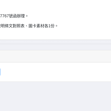
57767號函辦理。
明條文對照表、圖卡素材各1份。