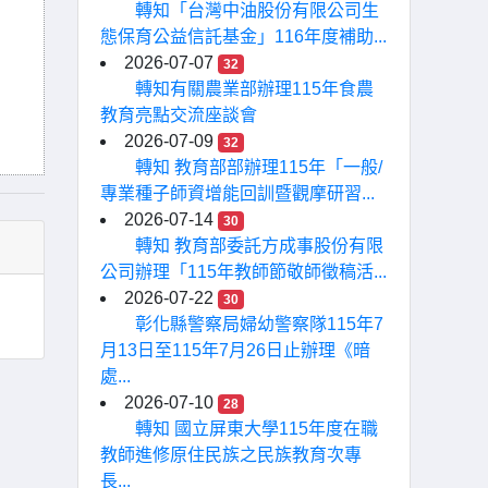
轉知「台灣中油股份有限公司生
態保育公益信託基金」116年度補助...
2026-07-07
32
轉知有關農業部辦理115年食農
教育亮點交流座談會
2026-07-09
32
轉知 教育部部辦理115年「一般/
專業種子師資增能回訓暨觀摩研習...
2026-07-14
30
轉知 教育部委託方成事股份有限
公司辦理「115年教師節敬師徵稿活...
2026-07-22
30
彰化縣警察局婦幼警察隊115年7
月13日至115年7月26日止辦理《暗
處...
2026-07-10
28
轉知 國立屏東大學115年度在職
教師進修原住民族之民族教育次專
長...