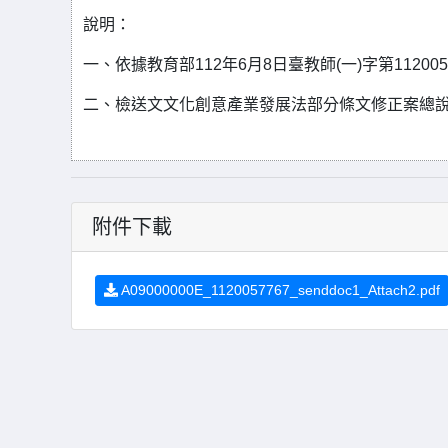
說明：
一、依據教育部112年6月8日臺教師(一)字第11200
二、檢送文文化創意產業發展法部分條文修正案總說
附件下載
A09000000E_1120057767_senddoc1_Attach2.pdf