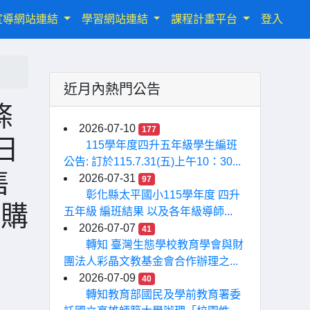
宣導網站連結
學習網站連結
課程計畫平台
登入
近月內熱門公告
條
2026-07-10
177
日
115學年度四升五年級學生編班
公告: 訂於115.7.31(五)上午10：30...
售
2026-07-31
97
彰化縣太平國小115學年度 四升
)購
五年級 編班結果 以及各年級導師...
2026-07-07
41
轉知 臺灣生態學校教育學會與財
團法人彩晶文教基金會合作辦理之...
2026-07-09
40
轉知教育部國民及學前教育署委