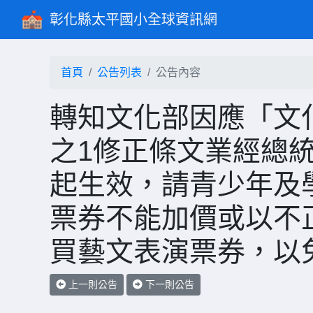
彰化縣太平國小全球資訊網
首頁
公告列表
公告內容
轉知文化部因應「文
之1修正條文業經總統
起生效，請青少年及
票券不能加價或以不正
買藝文表演票券，以
上一則公告
下一則公告