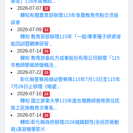
基金」116年度補助...
2026-07-07
32
轉知有關農業部辦理115年食農教育亮點交流座
談會
2026-07-09
32
轉知 教育部部辦理115年「一般/專業種子師資增
能回訓暨觀摩研習...
2026-07-14
29
轉知 教育部委託方成事股份有限公司辦理「115
年教師節敬師徵稿活...
2026-07-22
29
彰化縣警察局婦幼警察隊115年7月13日至115年
7月26日止辦理《暗處...
2026-07-10
28
轉知 國立屏東大學115年度在職教師進修原住民
族之民族教育次專長...
2026-07-14
28
轉知:彰化縣政府辦理2026城鎮韌性(全民防衛動
員)演習精華影片