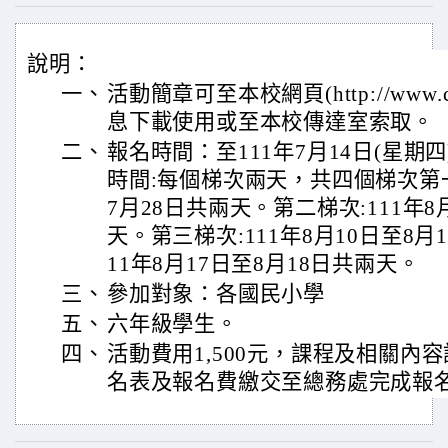
說明：
一、
活動簡章可至本校網頁(http://www.cch
息下載使用或至本校傳達室索取。
二、
報名時間：至111年7月14日(星期
時間:每個梯次兩天，共四個梯次第一梯
7月28日共兩天。第二梯次:111年8
天。第三梯次:111年8月10日至8月
11年8月17日至8月18日共兩天。
三、
參加對象：各國民小學
五、
六年級學生。
四、
活動費用1,500元，課程及相關內
名表及報名費繳交至總務處完成報