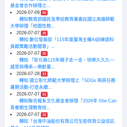
基金會合作辦理之...
2026-07-09
40
轉知教育部國民及學前教育署委託國立高雄師範
大學辦理「校園性教...
2026-07-07
36
轉知 數位發展部「115年度臺灣主權AI訓練語料
貢獻獎勵活動簡章」...
2026-07-07
35
轉知 「彰化縣115年親子走一走，快樂久久久~~
感恩與傳承—樂齡童...
2026-07-28
33
轉知 國立彰化師範大學辦理之「SDGs 飛英任務
暑期活動-打造永續...
2026-07-07
32
轉知聯合報系文化基金會辦理「2026年 She Can
青春期生理教育校...
2026-07-07
32
轉知「台灣中油股份有限公司生態保育公益信託