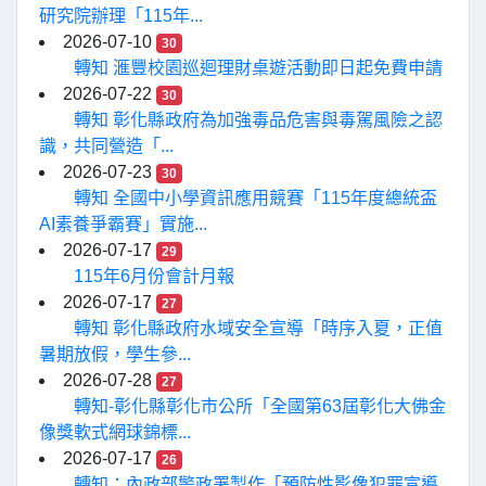
研究院辦理「115年...
2026-07-10
30
轉知 滙豐校園巡迴理財桌遊活動即日起免費申請
2026-07-22
30
轉知 彰化縣政府為加強毒品危害與毒駕風險之認
識，共同營造「...
2026-07-23
30
轉知 全國中小學資訊應用競賽「115年度總統盃
AI素養爭霸賽」實施...
2026-07-17
29
115年6月份會計月報
2026-07-17
27
轉知 彰化縣政府水域安全宣導「時序入夏，正值
暑期放假，學生參...
2026-07-28
27
轉知-彰化縣彰化市公所「全國第63屆彰化大佛金
像獎軟式網球錦標...
2026-07-17
26
轉知：內政部警政署製作「預防性影像犯罪宣導