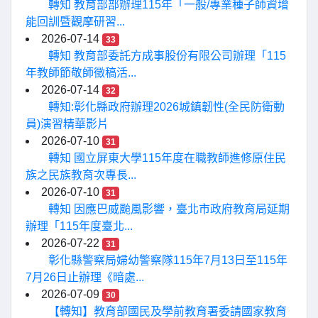
轉知 教育部部辦理115年「一般/專業種子師資增
能回訓暨觀摩研習...
2026-07-14
33
轉知 教育部委託方成事股份有限公司辦理「115
年教師節敬師徵稿活...
2026-07-14
32
轉知:彰化縣政府辦理2026城鎮韌性(全民防衛動
員)演習精華影片
2026-07-10
31
轉知 國立屏東大學115年度在職教師進修原住民
族之民族教育次專長...
2026-07-10
31
轉知 因應巴威颱風影響，臺北市政府教育局延期
辦理「115年度臺北...
2026-07-22
31
彰化縣警察局婦幼警察隊115年7月13日至115年
7月26日止辦理《暗處...
2026-07-09
30
【轉知】教育部國民及學前教育署委請國家教育