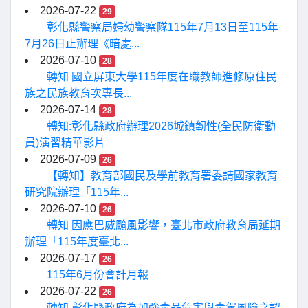
2026-07-22
29
彰化縣警察局婦幼警察隊115年7月13日至115年
7月26日止辦理《暗處...
2026-07-10
28
轉知 國立屏東大學115年度在職教師進修原住民
族之民族教育次專長...
2026-07-14
28
轉知:彰化縣政府辦理2026城鎮韌性(全民防衛動
員)演習精華影片
2026-07-09
26
【轉知】教育部國民及學前教育署委請國家教育
研究院辦理「115年...
2026-07-10
26
轉知 因應巴威颱風影響，臺北市政府教育局延期
辦理「115年度臺北...
2026-07-17
26
115年6月份會計月報
2026-07-22
26
轉知 彰化縣政府為加強毒品危害與毒駕風險之認