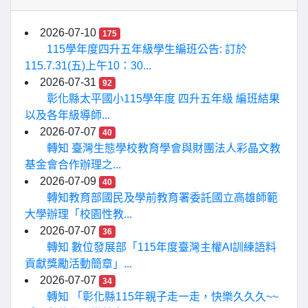
2026-07-10
175
115學年度四升五年級學生編班公告: 訂於
115.7.31(五)上午10：30...
2026-07-31
92
彰化縣太平國小115學年度 四升五年級 編班結果
以及各年級導師...
2026-07-07
40
轉知 臺灣生態學校教育學會與財團法人彩晶文教
基金會合作辦理之...
2026-07-09
40
轉知教育部國民及學前教育署委託國立高雄師範
大學辦理「校園性教...
2026-07-07
36
轉知 數位發展部「115年度臺灣主權AI訓練語料
貢獻獎勵活動簡章」...
2026-07-07
34
轉知 「彰化縣115年親子走一走，快樂久久久~~