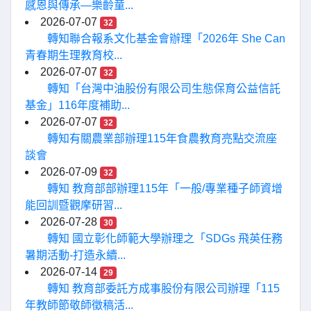
感恩與傳承—樂齡童...
2026-07-07
32
轉知聯合報系文化基金會辦理「2026年 She Can
青春期生理教育校...
2026-07-07
32
轉知「台灣中油股份有限公司生態保育公益信託
基金」116年度補助...
2026-07-07
32
轉知有關農業部辦理115年食農教育亮點交流座
談會
2026-07-09
32
轉知 教育部部辦理115年「一般/專業種子師資增
能回訓暨觀摩研習...
2026-07-28
30
轉知 國立彰化師範大學辦理之「SDGs 飛英任務
暑期活動-打造永續...
2026-07-14
29
轉知 教育部委託方成事股份有限公司辦理「115
年教師節敬師徵稿活...