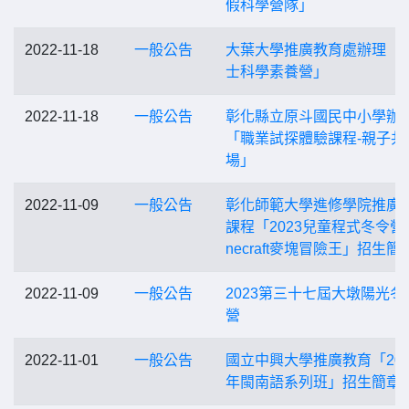
假科學營隊」
2022-11-18
一般公告
大葉大學推廣教育處辦理「
士科學素養營」
2022-11-18
一般公告
彰化縣立原斗國民中小學辦
「職業試探體驗課程-親子共
場」
2022-11-09
一般公告
彰化師範大學進修學院推廣
課程「2023兒童程式冬令營- 
necraft麥塊冒險王」招生簡
2022-11-09
一般公告
2023第三十七屆大墩陽光冬
營
2022-11-01
一般公告
國立中興大學推廣教育「202
年閩南語系列班」招生簡章