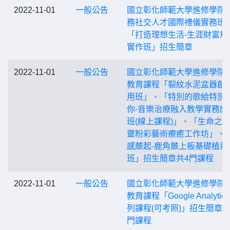
2022-11-01
一般公告
國立彰化師範大學進修學院
務社交人才國際禮儀實務班
「打造理想生活-生涯財富規
實作班」招生簡章
2022-11-01
一般公告
國立彰化師範大學進修學院
教育課程「裂紋水泥盆器創
用班」、「特別的歌給特別
你-音樂治療融入教學實務應
班(線上課程)」、「生命之花
靈粉彩藝術療癒工作坊」、
感蕨起-鹿角蕨上板基礎植栽
班」招生簡章共4門課程
2022-11-01
一般公告
國立彰化師範大學進修學院
教育課程「Google Analytic
列課程(可考照)」招生簡章共
門課程