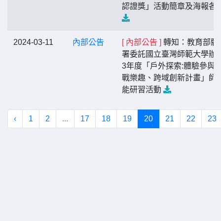
認證獎」活動簡章及海報各
2024-03-11
內部公告
[ 內部公告 ]
轉知：教育部體
署委託國立臺灣師範大學辦理
3年度「戶外探索:體驗參與
戰樂趣、跨域創新計畫」師
能研習活動
‹
1
2
...
17
18
19
20
21
22
23