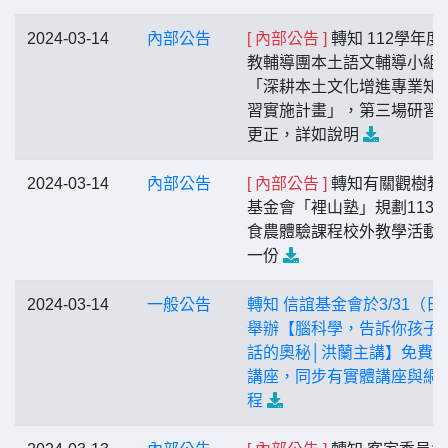
2024-03-14
內部公告
[ 內部公告 ]
轉知 112學年度
教輔導團本土語文輔導小組
「深耕本土文化增進專業知
習實施計畫」，第三場研習
更正，詳如說明
2024-03-14
內部公告
[ 內部公告 ]
轉知有關觀樹教
基金會「裡山塾」規劃113
食農體驗課程校外教學活動
一份
2024-03-14
一般公告
轉知 信誼基金會於3/31（日
舉辦【腦科學，告訴你孩子
話的奧秘│洪蘭主講】免費
講座，同步有實體講座與網
程