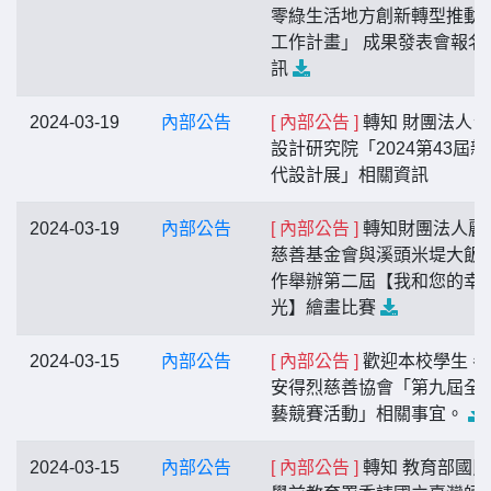
零綠生活地方創新轉型推動
工作計畫」 成果發表會報名
訊
2024-03-19
內部公告
[ 內部公告 ]
轉知 財團法人台
設計研究院「2024第43屆新
代設計展」相關資訊
2024-03-19
內部公告
[ 內部公告 ]
轉知財團法人麗
慈善基金會與溪頭米堤大飯
作舉辦第二屆【我和您的幸
光】繪畫比賽
2024-03-15
內部公告
[ 內部公告 ]
歡迎本校學生 參
安得烈慈善協會「第九屆全
藝競賽活動」相關事宜。
2024-03-15
內部公告
[ 內部公告 ]
轉知 教育部國民