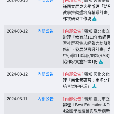
2024-03-13
內部公告
[ 內部公告 ]
轉知 客家委員會
託國立屏東大學辦理「幼兒
教學推動暨培育輔導計畫」
梯次研習工作坊
2024-03-12
內部公告
[ 內部公告 ]
轉知 臺北市立大
辦理「教育部113年教師專
習社群召集人經營力培訓課
修訂、發展與實踐計畫」之
中小學113年度睿師(RAS)
協作家實施計畫1份
2024-03-12
內部公告
[ 內部公告 ]
轉知 彰化文化局
理「南北管研習：南唱北打
統音樂好好玩」
2024-03-11
內部公告
[ 內部公告 ]
轉知 臺北市立大
辦理「Best Education-KDP 
4全國學校經營與教學創新