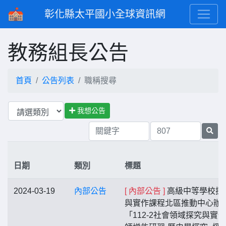
彰化縣太平國小全球資訊網
教務組長公告
首頁
公告列表
職稱搜尋
我想公告
日期
類別
標題
2024-03-19
內部公告
[ 內部公告 ]
高級中等學校探
與實作課程北區推動中心辦
「112-2社會領域探究與實