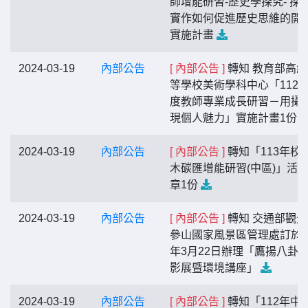
師增能研習-歷史學探究- 探
實作如何促進歷史思維的開
實施計畫
2024-03-19
內部公告
[ 內部公告 ]
轉知 教育部高級
等學校美術學科中心「112
度教師專業成長研習－用攝
現個人魅力」實施計畫1份
2024-03-19
內部公告
[ 內部公告 ]
轉知「113年校
木碳匯增能研習(中區)」活
章1份
2024-03-19
內部公告
[ 內部公告 ]
轉知 交通部觀光
參山國家風景區管理處訂於1
年3月22日辦理「鷹揚八卦
影展暨環境講座」
2024-03-19
內部公告
[ 內部公告 ]
轉知「112年中