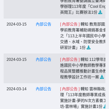
學前教育署委請國立臺灣師
學辦理113年度「Cool Engli
英閱王」比賽辦法1份
2024-03-15
內部公告
[ 內部公告 ]
轉知 教育部國民
學前教育署補助靖娟基金會
之「113上半年國民中小學
交通、水域、防墜安全教育
研習計畫」1份
2024-03-15
內部公告
[ 內部公告 ]
轉知 112學年度
進國民中小學教師教學專業
程品質整體推動計畫生命教
程教學設計工作坊一案
2024-03-14
內部公告
[ 內部公告 ]
轉知 雲林縣政府
理「113年度教師專業成長
實施計畫-夢的N次方素養工
坊-雲林場」實施計畫1份